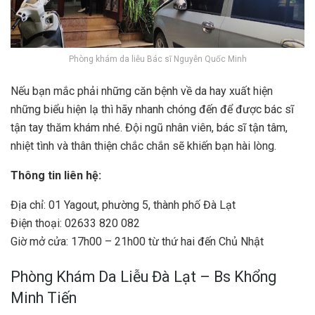
Phòng khám da liễu Bác sĩ Nguyễn Quốc Minh
Nếu bạn mắc phải những căn bệnh về da hay xuất hiện
những biểu hiện lạ thì hãy nhanh chóng đến để được bác sĩ
tận tay thăm khám nhé. Đội ngũ nhân viên, bác sĩ tận tâm,
nhiệt tình và thân thiện chắc chắn sẽ khiến bạn hài lòng.
Thông tin liên hệ:
Địa chỉ: 01 Yagout, phường 5, thành phố Đà Lạt
Điện thoại: 02633 820 082
Giờ mở cửa: 17h00 – 21h00 từ thứ hai đến Chủ Nhật
Phòng Khám Da Liễu Đà Lạt – Bs Khổng
Minh Tiến