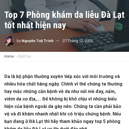
Top 7 Phòng khám da liễu Đà Lạt
tốt nhất hiện nay
by
Nguyễn Tuệ Trinh
27 Tháng 12, 2023
Home
Dịch Vụ
Da là bộ phận thường xuyên tiếp xúc với môi trường và
nhiều hóa chất hàng ngày. Chính vì thế chúng ta thường
hay mắc những căn bệnh về da như nổi mề đay, nấm,
viêm da cơ địa,…. Để không bị khó chịu vì những biểu
hiện của bệnh ngoài da gây nên. Chúng ta cần phải bảo
vệ và đi khám nhanh nhất khi có triệu chứng bệnh. Nếu
bạn đang ở Đà Lạt thì hãy tham khảo ngay top 5 phòng
khám da liễu Đà Lạt uy tín dưới đây nhé.