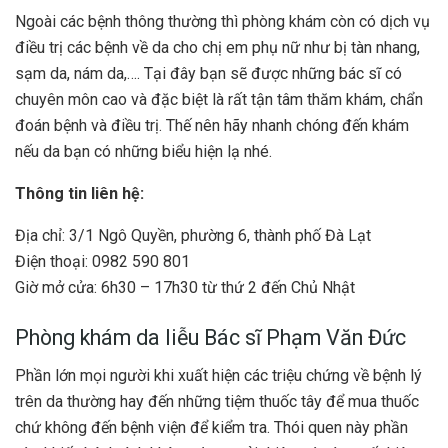
Ngoài các bệnh thông thường thì phòng khám còn có dịch vụ
điều trị các bệnh về da cho chị em phụ nữ như bị tàn nhang,
sạm da, nám da,…. Tại đây bạn sẽ được những bác sĩ có
chuyên môn cao và đặc biệt là rất tận tâm thăm khám, chẩn
đoán bệnh và điều trị. Thế nên hãy nhanh chóng đến khám
nếu da bạn có những biểu hiện lạ nhé.
Thông tin liên hệ:
Địa chỉ: 3/1 Ngô Quyền, phường 6, thành phố Đà Lạt
Điện thoại: 0982 590 801
Giờ mở cửa: 6h30 – 17h30 từ thứ 2 đến Chủ Nhật
Phòng khám da liễu Bác sĩ Phạm Văn Đức
Phần lớn mọi người khi xuất hiện các triệu chứng về bệnh lý
trên da thường hay đến những tiệm thuốc tây để mua thuốc
chứ không đến bệnh viện để kiểm tra. Thói quen này phần