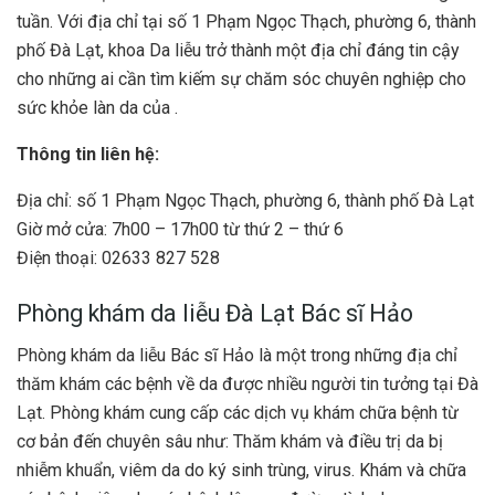
tuần. Với địa chỉ tại số 1 Phạm Ngọc Thạch, phường 6, thành
phố Đà Lạt, khoa Da liễu trở thành một địa chỉ đáng tin cậy
cho những ai cần tìm kiếm sự chăm sóc chuyên nghiệp cho
sức khỏe làn da của .
Thông tin liên hệ:
Địa chỉ: số 1 Phạm Ngọc Thạch, phường 6, thành phố Đà Lạt
Giờ mở cửa: 7h00 – 17h00 từ thứ 2 – thứ 6
Điện thoại: 02633 827 528
Phòng khám da liễu Đà Lạt Bác sĩ Hảo
Phòng khám da liễu Bác sĩ Hảo là một trong những địa chỉ
thăm khám các bệnh về da được nhiều người tin tưởng tại Đà
Lạt. Phòng khám cung cấp các dịch vụ khám chữa bệnh từ
cơ bản đến chuyên sâu như: Thăm khám và điều trị da bị
nhiễm khuẩn, viêm da do ký sinh trùng, virus. Khám và chữa