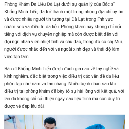
Phòng Khám Da Liễu Đà Lạt dưới sự quản lý của Bác sĩ
Khổng Minh Tiến, đã trở thành một trong những địa chỉ uy tín
và được nhiều người tin tưởng tại Đà Lạt trong lĩnh vực
chăm sóc và điều trị da liễu. Phòng khám này không chỉ nổi
tiếng với dịch vụ chuyên nghiệp mà còn được biết đến với
đội ngũ nhân viên nhiệt tình và chu đáo, trong đó có chị Mùi,
người được nhắc đến với vẻ ngoài xinh đẹp và thái độ làm
việc tận tâm.
Bác sĩ Khổng Minh Tiến được đánh giá cao về tay nghề và
kinh nghiệm, đặc biệt trong việc điều trị các vấn đề da liễu
phức tạp như nám và tàn nhang. Nhiều bệnh nhân sau khi
điều trị tại phòng khám đã bày tỏ sự hài lòng với kết quả, với
làn da không chỉ cải thiện ngay sau liệu trình mà còn duy trì
được vẻ đẹp lâu dài.