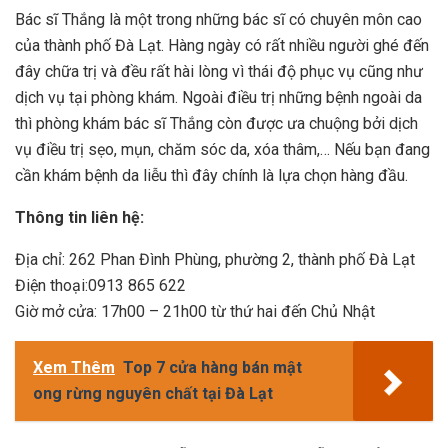
Bác sĩ Thắng là một trong những bác sĩ có chuyên môn cao
của thành phố Đà Lạt. Hàng ngày có rất nhiều người ghé đến
đây chữa trị và đều rất hài lòng vì thái độ phục vụ cũng như
dịch vụ tại phòng khám. Ngoài điều trị những bệnh ngoài da
thì phòng khám bác sĩ Thắng còn được ưa chuộng bởi dịch
vụ điều trị sẹo, mụn, chăm sóc da, xóa thâm,… Nếu bạn đang
cần khám bệnh da liễu thì đây chính là lựa chọn hàng đầu.
Thông tin liên hệ:
Địa chỉ: 262 Phan Đình Phùng, phường 2, thành phố Đà Lạt
Điện thoại:0913 865 622
Giờ mở cửa: 17h00 – 21h00 từ thứ hai đến Chủ Nhật
Xem Thêm
Top 7 cửa hàng bán mật
ong rừng nguyên chất tại Đà Lạt