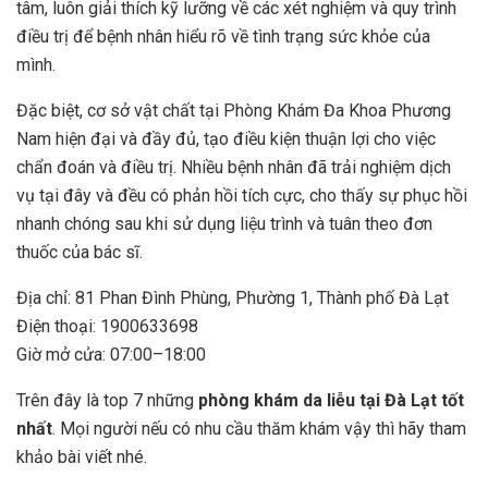
tâm, luôn giải thích kỹ lưỡng về các xét nghiệm và quy trình
điều trị để bệnh nhân hiểu rõ về tình trạng sức khỏe của
mình.
Đặc biệt, cơ sở vật chất tại Phòng Khám Đa Khoa Phương
Nam hiện đại và đầy đủ, tạo điều kiện thuận lợi cho việc
chẩn đoán và điều trị. Nhiều bệnh nhân đã trải nghiệm dịch
vụ tại đây và đều có phản hồi tích cực, cho thấy sự phục hồi
nhanh chóng sau khi sử dụng liệu trình và tuân theo đơn
thuốc của bác sĩ.
Địa chỉ: 81 Phan Đình Phùng, Phường 1, Thành phố Đà Lạt
Điện thoại: 1900633698
Giờ mở cửa: 07:00–18:00
Trên đây là top 7 những
phòng khám da liễu tại Đà Lạt tốt
nhất
. Mọi người nếu có nhu cầu thăm khám vậy thì hãy tham
khảo bài viết nhé.