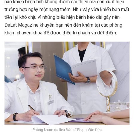
nào khiến bệnh tình không được cải thiện mà còn xuất hiện
trường hợp ngày một nặng thêm. Như vậy vừa khiến bạn mất
tiền lại khó chịu vì những biểu hiện bệnh kéo dài gây nên.
DaLat Magazine khuyên bạn nên đến khám tại các phòng
khám chuyên khoa để được điều trị nhanh và dứt điểm.
Phòng khám da liễu Bác sĩ Phạm Văn Đức