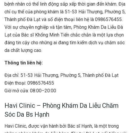
bệnh nhân có thể linh động sắp xếp thời gian đến khám. Địa
chỉ cụ thể của phòng khám là 51-53 Hải Thượng, Phường 5,
Thành phố Đà Lạt và số điện thoại liên hệ là 0986576455.
Với sự chuyên nghiệp và tận tâm, Phòng Khám Da Liễu Đà
Lạt của Bác sĩ Khổng Minh Tiến chắc chắn là một lựa chọn
đáng tin cậy cho những ai đang tìm kiếm dịch vụ chăm sóc
da chất lượng cao.
Thông tin liên hệ:
Địa chỉ: 51-53 Hải Thượng, Phường 5, Thành phố Đà Lạt
Điện thoại: 0986576455
Giờ mở cửa: 08:00–20:00
Havi Clinic – Phòng Khám Da Liễu Chăm
Sóc Da Bs Hạnh
Havi Clinic, được vận hành bởi Bác sĩ Hạnh, là một trong