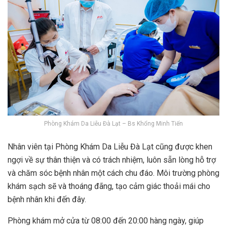
Phòng Khám Da Liễu Đà Lạt – Bs Khổng Minh Tiến
Nhân viên tại Phòng Khám Da Liễu Đà Lạt cũng được khen
ngợi về sự thân thiện và có trách nhiệm, luôn sẵn lòng hỗ trợ
và chăm sóc bệnh nhân một cách chu đáo. Môi trường phòng
khám sạch sẽ và thoáng đãng, tạo cảm giác thoải mái cho
bệnh nhân khi đến đây.
Phòng khám mở cửa từ 08:00 đến 20:00 hàng ngày, giúp