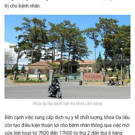
trị cho bệnh nhân.
Khoa da liễu Bệnh viện Đa khoa Lâm Đồng
Bên cạnh việc cung cấp dịch vụ y tế chất lượng, khoa Da liễu
còn tạo điều kiện thuận lợi cho bệnh nhân thông qua việc mở
cửa linh hoạt từ 7h00 đến 17h00 từ thứ 2 đến thứ 6 hàng