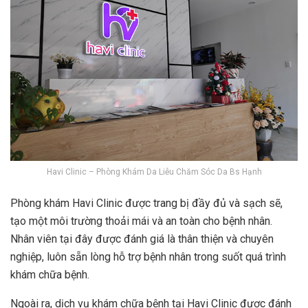
Havi Clinic – Phòng Khám Da Liễu Chăm Sóc Da Bs Hạnh
Phòng khám Havi Clinic được trang bị đầy đủ và sạch sẽ,
tạo một môi trường thoải mái và an toàn cho bệnh nhân.
Nhân viên tại đây được đánh giá là thân thiện và chuyên
nghiệp, luôn sẵn lòng hỗ trợ bệnh nhân trong suốt quá trình
khám chữa bệnh.
Ngoài ra, dịch vụ khám chữa bệnh tại Havi Clinic được đánh