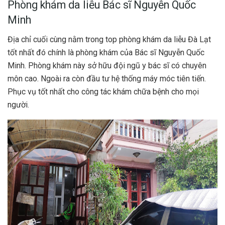
Phòng khám da liễu Bác sĩ Nguyễn Quốc
Minh
Địa chỉ cuối cùng nằm trong top phòng khám da liễu Đà Lạt
tốt nhất đó chính là phòng khám của Bác sĩ Nguyễn Quốc
Minh. Phòng khám này sở hữu đội ngũ y bác sĩ có chuyên
môn cao. Ngoài ra còn đầu tư hệ thống máy móc tiên tiến.
Phục vụ tốt nhất cho công tác khám chữa bệnh cho mọi
người.