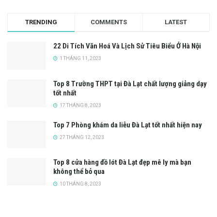
TRENDING
COMMENTS
LATEST
22 Di Tích Văn Hoá Và Lịch Sử Tiêu Biểu Ở Hà Nội
1 THÁNG 11, 2023
Top 8 Trường THPT tại Đà Lạt chất lượng giảng dạy
tốt nhất
17 THÁNG 8, 2023
Top 7 Phòng khám da liễu Đà Lạt tốt nhất hiện nay
27 THÁNG 12, 2023
Top 8 cửa hàng đồ lót Đà Lạt đẹp mê ly mà bạn
không thể bỏ qua
10 THÁNG 8, 2023