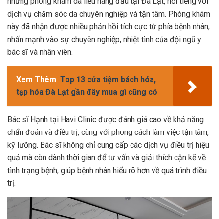
những phòng khám da liễu hàng đầu tại Đà Lạt, nổi tiếng với
dịch vụ chăm sóc da chuyên nghiệp và tận tâm. Phòng khám
này đã nhận được nhiều phản hồi tích cực từ phía bệnh nhân,
nhấn mạnh vào sự chuyên nghiệp, nhiệt tình của đội ngũ y
bác sĩ và nhân viên.
Xem Thêm
Top 13 cửa tiệm bách hóa,
tạp hóa Đà Lạt gần đây mua gì cũng có
Bác sĩ Hạnh tại Havi Clinic được đánh giá cao về khả năng
chẩn đoán và điều trị, cùng với phong cách làm việc tận tâm,
kỹ lưỡng. Bác sĩ không chỉ cung cấp các dịch vụ điều trị hiệu
quả mà còn dành thời gian để tư vấn và giải thích cặn kẽ về
tình trạng bệnh, giúp bệnh nhân hiểu rõ hơn về quá trình điều
trị.