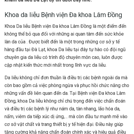
Khoa da liễu Bệnh viện Đa khoa Lâm Đồng
Khoa Da liễu Bệnh viện Đa khoa Lâm Đồng là một điểm đến
không thể bỏ qua đối với những ai quan tâm đến sức khỏe
làn da của . Được biết đến là một trong những cơ sở y tế
hàng đầu tại Đà Lạt, khoa Da liễu tại đây tự hào có đội ngũ
chuyên gia da liễu có trình độ chuyên môn cao, luôn được
cập nhật kiến thức mới nhất trong lĩnh vực da liễu.
Da liễu không chỉ đơn thuần là điều trị các bệnh ngoài da mà
còn bao gồm cả việc phòng ngừa và phục hồi chức năng cho
những vấn đề liên quan đến da. Tại Bệnh viện Đa khoa Lâm
Đồng, khoa Da liễu không chỉ chú trọng đến việc chẩn đoán
và điều trị các bệnh lý như nám da, tàn nhang, lão hóa da,
nấm, viêm da tiếp xúc dị ứng,… mà còn đầu tư mạnh mẽ vào
cơ sở vật chất và trang thiết bị y tế hiện đại. Điều này giúp
tăng cường khả năng chẩn đoán chính xác và hiệu quả điều