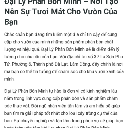
Đại Lý Phân Bón Minh – Nơi Tạo
Nên Sự Tươi Mát Cho Vườn Của
Bạn
Chắc chắn bạn đang tìm kiếm một địa chỉ tin cậy để cung
cấp cho vườn của mình những sản phẩm phân bón chất
lượng và hiệu quả. Đại Lý Phân Bón Minh sẽ là điểm đến lý
tưởng cho nhu cầu của bạn. Với địa chỉ tại số 37 La Sơn Phu
Tử, Phường 6, Thành phố Đà Lạt, Lâm Đồng, đây chính là nơi
mà bạn có thể tin tưởng để chăm sóc cho khu vườn xanh của
mình.
Đại Lý Phân Bón Minh tự hào là đơn vị có kinh nghiệm lâu
năm trong lĩnh vực cung cấp phân bón và sản phẩm chăm
sóc thực vật. Đội ngũ nhân viên tận tâm và am hiểu sẽ giúp
bạn tìm ra giải pháp tốt nhất cho loại cây trồng cụ thể của
bạn. Sự chuyên nghiệp và tận tâm trong phục vụ sẽ giúp bạn