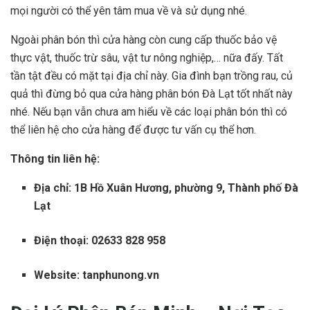
mọi người có thể yên tâm mua về và sử dụng nhé.
Ngoài phân bón thì cửa hàng còn cung cấp thuốc bảo vệ
thực vật, thuốc trừ sâu, vật tư nông nghiệp,… nữa đấy. Tất
tần tật đều có mặt tại địa chỉ này. Gia đình bạn trồng rau, củ
quả thì đừng bỏ qua cửa hàng phân bón Đà Lạt tốt nhất này
nhé. Nếu bạn vẫn chưa am hiểu về các loại phân bón thì có
thể liên hệ cho cửa hàng để được tư vấn cụ thể hơn.
Thông tin liên hệ:
Địa chỉ: 1B Hồ Xuân Hương, phường 9, Thành phố Đà
Lạt
Điện thoại: 02633 828 958
Website: tanphunong.vn