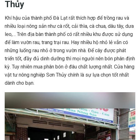
Thủy
Khí hậu của thành phố Đà Lạt rất thích hợp để trồng rau và
nhiều loại nông sản như cà rốt, cải thìa, cà chua, dâu tây, dưa
leo,… Trên địa bàn thành phố có rất nhiều khu được sử dụng
để làm vườn rau, trang trại rau. Hay nhiều hộ nhỏ lẻ vẫn có
những luống rau nhỏ ở trong vườn nhà. Để cây được phát
triển tốt, đầy đủ dinh dưỡng thì mọi người nên bón phân định
kỳ. Tuy nhiên mua phân bón ở đâu chất lượng nhất. Cửa hàng
vật tư nông nghiệp Sơn Thủy chính là sự lựa chọn tốt nhất
dành cho bạn.