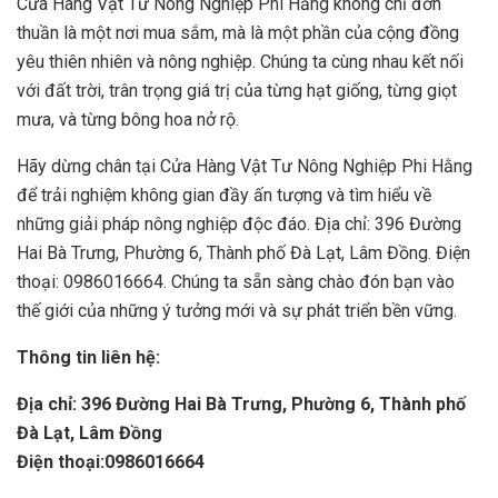
Cửa Hàng Vật Tư Nông Nghiệp Phi Hằng không chỉ đơn
thuần là một nơi mua sắm, mà là một phần của cộng đồng
yêu thiên nhiên và nông nghiệp. Chúng ta cùng nhau kết nối
với đất trời, trân trọng giá trị của từng hạt giống, từng giọt
mưa, và từng bông hoa nở rộ.
Hãy dừng chân tại Cửa Hàng Vật Tư Nông Nghiệp Phi Hằng
để trải nghiệm không gian đầy ấn tượng và tìm hiểu về
những giải pháp nông nghiệp độc đáo. Địa chỉ: 396 Đường
Hai Bà Trưng, Phường 6, Thành phố Đà Lạt, Lâm Đồng. Điện
thoại: 0986016664. Chúng ta sẵn sàng chào đón bạn vào
thế giới của những ý tưởng mới và sự phát triển bền vững.
Thông tin liên hệ:
Địa chỉ: 396 Đường Hai Bà Trưng, Phường 6, Thành phố
Đà Lạt, Lâm Đồng
Điện thoại:0986016664