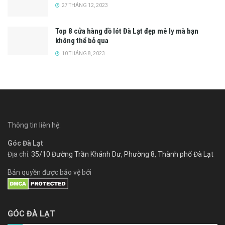
27 THÁNG 12, 2023
Top 8 cửa hàng đồ lót Đà Lạt đẹp mê ly mà bạn
không thể bỏ qua
10 THÁNG 8, 2023
Thông tin liên hệ:
Góc Đà Lạt
Địa chỉ:
35/10 Đường Trần Khánh Dư, Phường 8, Thành phố Đà Lạt
Bản quyền được bảo vệ bởi
GÓC ĐÀ LẠT