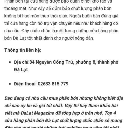
Phân bón tại cửa hàng được bảo quản ở nơi khô ráo và
thoáng mát. Như vậy sẽ đảm bảo chất lượng phân bón
không bị hao mòn theo thời gian. Ngoài buôn bán đúng giá
thì cửa hàng còn hỗ trợ vận chuyển nếu như khách hàng có
nhu cầu. Đây chắc chắn là một trong những cửa hàng phân
bón Đà Lạt tốt nhất dành cho người nông dân.
Thông tin liên hệ:
Địa chỉ:34 Nguyễn Công Trứ, phường 8, thành phố
Đà Lạt
Điện thoại: 02633 815 779
Bạn đang có nhu cầu mua phân bón nhưng không biết địa
chỉ nào uy tín và giá tốt nhất. Vậy thì hãy tham khảo bài
viết mà DaLat Magazine đã tổng hợp ở trên nhé. Top 4
cửa hàng phân bón Đà Lạt chất lượng chắc chắn sẽ mang
đến cho mọi người những trải nghiệm mua sắm tốt nhất.