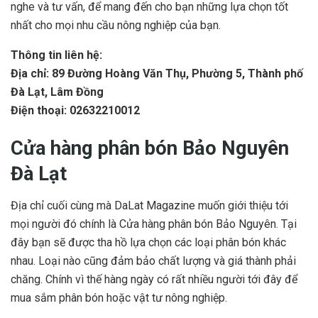
nghe và tư vấn, để mang đến cho bạn những lựa chọn tốt
nhất cho mọi nhu cầu nông nghiệp của bạn.
Thông tin liên hệ:
Địa chỉ: 89 Đường Hoàng Văn Thụ, Phường 5, Thành phố
Đà Lạt, Lâm Đồng
Điện thoại: 02632210012
Cửa hàng phân bón Bảo Nguyên
Đà Lạt
Địa chỉ cuối cùng mà DaLat Magazine muốn giới thiệu tới
mọi người đó chính là Cửa hàng phân bón Bảo Nguyên. Tại
đây bạn sẽ được tha hồ lựa chọn các loại phân bón khác
nhau. Loại nào cũng đảm bảo chất lượng và giá thành phải
chăng. Chính vì thế hàng ngày có rất nhiều người tới đây để
mua sắm phân bón hoặc vật tư nông nghiệp.