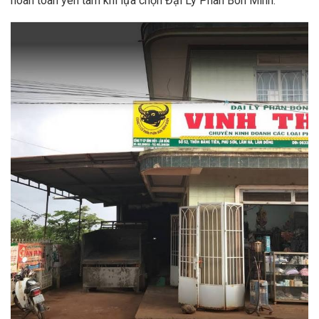
hoàn toàn yên tâm khi lựa chọn Đại Lý Phân Bón Minh.