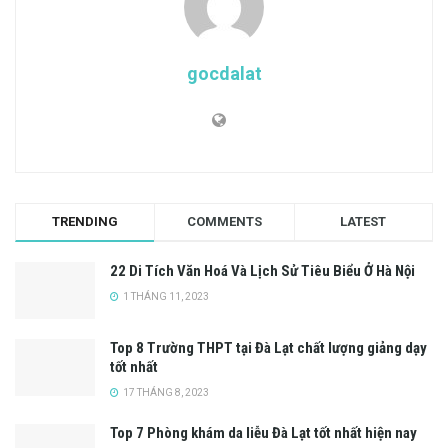
gocdalat
TRENDING
COMMENTS
LATEST
22 Di Tích Văn Hoá Và Lịch Sử Tiêu Biểu Ở Hà Nội
1 THÁNG 11, 2023
Top 8 Trường THPT tại Đà Lạt chất lượng giảng dạy
tốt nhất
17 THÁNG 8, 2023
Top 7 Phòng khám da liễu Đà Lạt tốt nhất hiện nay