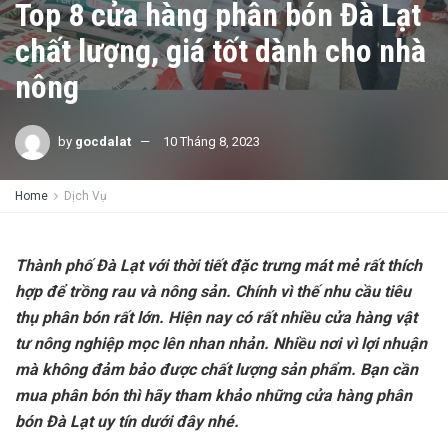
Top 8 cửa hàng phân bón Đà Lạt
chất lượng, giá tốt dành cho nhà
nông
by
gocdalat
10 Tháng 8, 2023
Home
Dịch Vụ
Thành phố Đà Lạt với thời tiết đặc trưng mát mẻ rất thích
hợp để trồng rau và nông sản. Chính vì thế nhu cầu tiêu
thụ phân bón rất lớn. Hiện nay có rất nhiều cửa hàng vật
tư nông nghiệp mọc lên nhan nhản. Nhiều nơi vì lợi nhuận
mà không đảm bảo được chất lượng sản phẩm. Bạn cần
mua phân bón thì hãy tham khảo những cửa hàng phân
bón Đà Lạt uy tín dưới đây nhé.