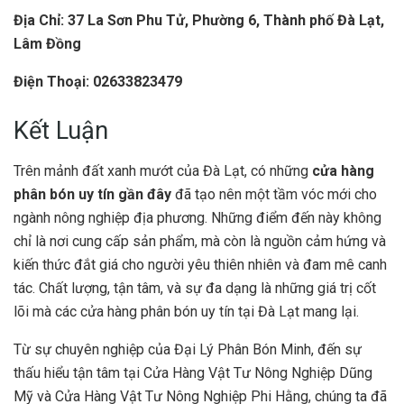
Địa Chỉ: 37 La Sơn Phu Tử, Phường 6, Thành phố Đà Lạt,
Lâm Đồng
Điện Thoại: 02633823479
Kết Luận
Trên mảnh đất xanh mướt của Đà Lạt, có những
cửa hàng
phân bón uy tín gần đây
đã tạo nên một tầm vóc mới cho
ngành nông nghiệp địa phương. Những điểm đến này không
chỉ là nơi cung cấp sản phẩm, mà còn là nguồn cảm hứng và
kiến thức đắt giá cho người yêu thiên nhiên và đam mê canh
tác. Chất lượng, tận tâm, và sự đa dạng là những giá trị cốt
lõi mà các cửa hàng phân bón uy tín tại Đà Lạt mang lại.
Từ sự chuyên nghiệp của Đại Lý Phân Bón Minh, đến sự
thấu hiểu tận tâm tại Cửa Hàng Vật Tư Nông Nghiệp Dũng
Mỹ và Cửa Hàng Vật Tư Nông Nghiệp Phi Hằng, chúng ta đã