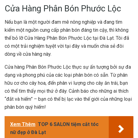
Cửa Hàng Phân Bón Phước Lộc
Nếu bạn là một người đam mê nông nghiệp và đang tìm
kiếm một nguồn cung cấp phân bón đáng tin cậy, thì không
thể bỏ lỡ Cửa Hàng Phân Bón Phước Lộc tại Đà Lạt. Tôi đã
có một trải nghiệm tuyệt vời tại đây và muốn chia sẻ đôi
dòng về cửa hàng này.
Cửa hàng Phân Bón Phước Lộc thực sự ấn tượng bởi sự đa
dạng và phong phú của các loại phân bón có sẵn. Từ phân
hữu cơ cho cây hoa, đến phân vi lượng cho cây ăn trái, bạn
có thể tìm thấy mọi thứ ở đây. Cảnh báo cho những ai thích
“đắt và hiếm” – bạn có thể bị lạc vào thế giới của những loại
phân bón quý hiếm!
Xem Thêm
TOP 6 SALON tiệm cắt tóc
nữ đẹp ở Đà Lạt