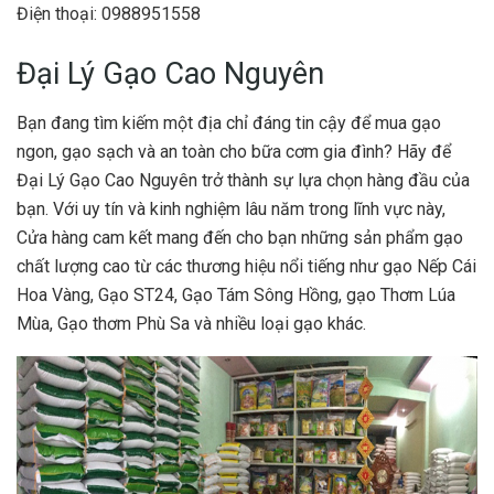
Điện thoại: 0988951558
Đại Lý Gạo Cao Nguyên
Bạn đang tìm kiếm một địa chỉ đáng tin cậy để mua gạo
ngon, gạo sạch và an toàn cho bữa cơm gia đình? Hãy để
Đại Lý Gạo Cao Nguyên trở thành sự lựa chọn hàng đầu của
bạn. Với uy tín và kinh nghiệm lâu năm trong lĩnh vực này,
Cửa hàng cam kết mang đến cho bạn những sản phẩm gạo
chất lượng cao từ các thương hiệu nổi tiếng như gạo Nếp Cái
Hoa Vàng, Gạo ST24, Gạo Tám Sông Hồng, gạo Thơm Lúa
Mùa, Gạo thơm Phù Sa và nhiều loại gạo khác.