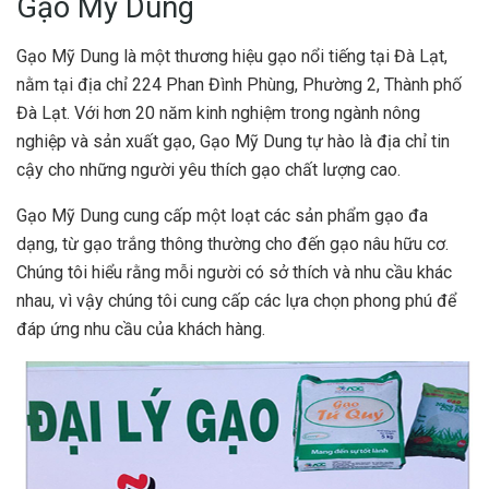
Gạo Mỹ Dung
Gạo Mỹ Dung là một thương hiệu gạo nổi tiếng tại Đà Lạt,
nằm tại địa chỉ 224 Phan Đình Phùng, Phường 2, Thành phố
Đà Lạt. Với hơn 20 năm kinh nghiệm trong ngành nông
nghiệp và sản xuất gạo, Gạo Mỹ Dung tự hào là địa chỉ tin
cậy cho những người yêu thích gạo chất lượng cao.
Gạo Mỹ Dung cung cấp một loạt các sản phẩm gạo đa
dạng, từ gạo trắng thông thường cho đến gạo nâu hữu cơ.
Chúng tôi hiểu rằng mỗi người có sở thích và nhu cầu khác
nhau, vì vậy chúng tôi cung cấp các lựa chọn phong phú để
đáp ứng nhu cầu của khách hàng.