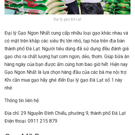
Đại lý gạo Đà Lạt
Đại lý Gạo Ngon Nhất cung cấp nhiều loại gạo khác nhau và
có mặt trên khắp các siêu thị lớn nhỏ, tạp hóa trên địa bàn
thành phố Đà Lạt. Người tiêu dùng đã sử dụng đều đánh giá
gạo cho ra chất lượng hạt cơm ngon, dẻo, thơm. Giúp bữa ăn
hàng ngày của bạn được ấm cúng hơn bao giờ hết. Hiện nay
Gạo Ngon Nhất là lựa chọn hàng đầu của các bà mẹ nội trợ.
Khi cần mua gạo hãy ghé đến Đại lý gạo Đà Lạt số 1 này
nhé.
Thông tin liên hệ:
Địa chỉ: 29 Nguyễn Đình Chiểu, phường 9, thành phố Đà Lạt
Điện thoại: 0911 215 879