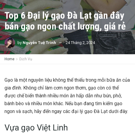
Top 6 Đại lý gạo Đà Lạt gần đây
bán gạo ngon chất lượng, giá rẻ
by
Nguyễn Tuệ Trinh
24 Tháng 2, 2024
Home
Dịch Vụ
Gạo là một nguyên liệu không thể thiếu trong mỗi bữa ăn của
gia đình. Không chỉ làm cơm ngon thơm, gạo còn có thể
được chế biến thành nhiều món ăn hấp dẫn như bún, phở,
bánh bèo và nhiều món khác. Nếu bạn đang tìm kiếm gạo
ngon và sạch, hãy đến ngay các đại lý gạo Đà Lạt dưới đây.
Vựa gạo Việt Linh