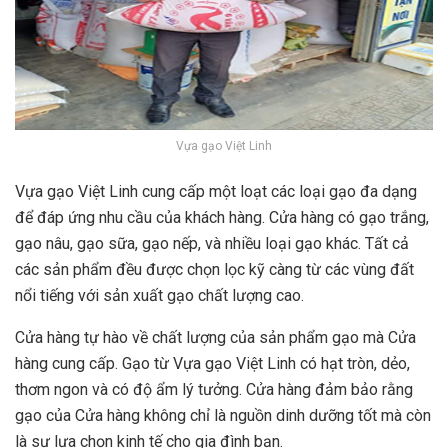
Vựa gạo Việt Linh
Vựa gạo Việt Linh cung cấp một loạt các loại gạo đa dạng
để đáp ứng nhu cầu của khách hàng. Cửa hàng có gạo trắng,
gạo nâu, gạo sữa, gạo nếp, và nhiều loại gạo khác. Tất cả
các sản phẩm đều được chọn lọc kỹ càng từ các vùng đất
nổi tiếng với sản xuất gạo chất lượng cao.
Cửa hàng tự hào về chất lượng của sản phẩm gạo mà Cửa
hàng cung cấp. Gạo từ Vựa gạo Việt Linh có hạt tròn, dẻo,
thơm ngon và có độ ẩm lý tưởng. Cửa hàng đảm bảo rằng
gạo của Cửa hàng không chỉ là nguồn dinh dưỡng tốt mà còn
là sự lựa chọn kinh tế cho gia đình bạn.