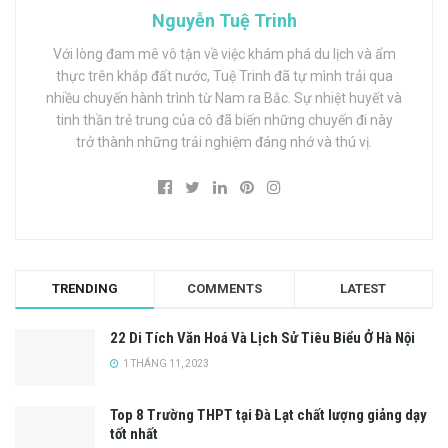
Nguyễn Tuệ Trinh
Với lòng đam mê vô tận về việc khám phá du lịch và ẩm
thực trên khắp đất nước, Tuệ Trinh đã tự mình trải qua
nhiều chuyến hành trình từ Nam ra Bắc. Sự nhiệt huyết và
tinh thần trẻ trung của cô đã biến những chuyến đi này
trở thành những trải nghiệm đáng nhớ và thú vị.
TRENDING
COMMENTS
LATEST
22 Di Tích Văn Hoá Và Lịch Sử Tiêu Biểu Ở Hà Nội
1 THÁNG 11, 2023
Top 8 Trường THPT tại Đà Lạt chất lượng giảng dạy
tốt nhất