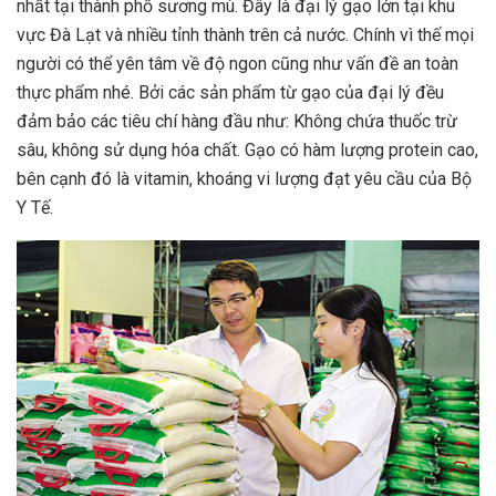
nhất tại thành phố sương mù. Đây là đại lý gạo lớn tại khu
vực Đà Lạt và nhiều tỉnh thành trên cả nước. Chính vì thế mọi
người có thể yên tâm về độ ngon cũng như vấn đề an toàn
thực phẩm nhé. Bởi các sản phẩm từ gạo của đại lý đều
đảm bảo các tiêu chí hàng đầu như: Không chứa thuốc trừ
sâu, không sử dụng hóa chất. Gạo có hàm lượng protein cao,
bên cạnh đó là vitamin, khoáng vi lượng đạt yêu cầu của Bộ
Y Tế.