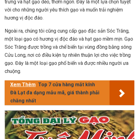
trưng và hạt gạo dẻo, thơm ngon. Đây là một lựa chọn tuyệt
vời cho những người yêu thích gạo và muốn trải nghiệm
hương vị độc đáo.
Ngoài ra, chúng tôi cũng cung cấp gạo đặc sản Sóc Trăng,
một loại gạo có hương vị độc đáo và hạt gạo mềm mịn. Gạo
Sóc Trăng được trồng và chế biến tại vùng đồng bằng sông
Cửu Long, nơi có điều kiện tự nhiên thuận lợi cho việc trồng
gạo. Đây là một loại gạo phổ biến và được nhiều người ưa
chuộng.
Xem Thêm
Top 7 cửa hàng mắt kính
Đà Lạt đa dạng mẫu mã, giá thành phải
chăng nhất