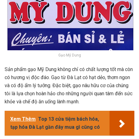
Gạo Mỹ Dung
Sản phẩm gạo Mỹ Dung không chỉ có chất lượng tốt mà còn
có hương vị độc đáo. Gạo từ Đà Lạt có hạt dẻo, thơm ngon
và có độ ẩm lý tưởng. Đặc biệt, gạo nâu hữu cơ của chúng
tôi là lựa chọn hoàn hảo cho những người quan tâm đến sức
khỏe và chế độ ăn uống lành mạnh.
Xem Thêm
Top 13 cửa tiệm bách hóa,
tạp hóa Đà Lạt gần đây mua gì cũng có