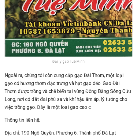
Đại lý gạo Tuệ Minh
Ngoài ra, chúng tôi còn cung cấp gạo Đài Thơm, một loại
gạo có hương thơm đặc trưng và hạt gạo dẻo. Gạo Đài
Thơm được trồng và chế biến tại vùng Đồng Bằng Sông Cửu
Long, nơi có đất đai phù sa và khí hậu ấm áp, lý tưởng cho
việc trồng gạo. Đây là một loại gạo cao c
Thông tin liên hệ:
Địa chỉ: 190 Ngô Quyền, Phường 6, Thành phố Đà Lạt