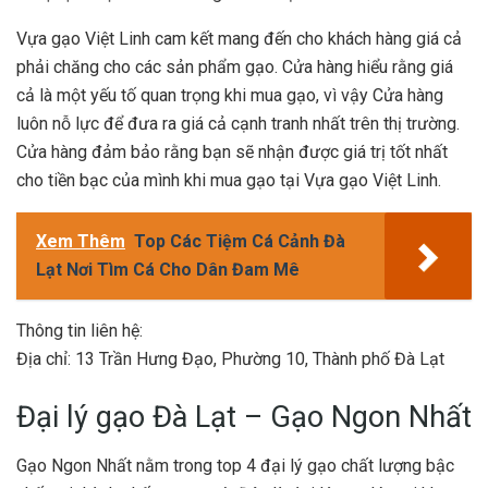
Vựa gạo Việt Linh cam kết mang đến cho khách hàng giá cả
phải chăng cho các sản phẩm gạo. Cửa hàng hiểu rằng giá
cả là một yếu tố quan trọng khi mua gạo, vì vậy Cửa hàng
luôn nỗ lực để đưa ra giá cả cạnh tranh nhất trên thị trường.
Cửa hàng đảm bảo rằng bạn sẽ nhận được giá trị tốt nhất
cho tiền bạc của mình khi mua gạo tại Vựa gạo Việt Linh.
Xem Thêm
Top Các Tiệm Cá Cảnh Đà
Lạt Nơi Tìm Cá Cho Dân Đam Mê
Thông tin liên hệ:
Địa chỉ: 13 Trần Hưng Đạo, Phường 10, Thành phố Đà Lạt
Đại lý gạo Đà Lạt – Gạo Ngon Nhất
Gạo Ngon Nhất nằm trong top 4 đại lý gạo chất lượng bậc