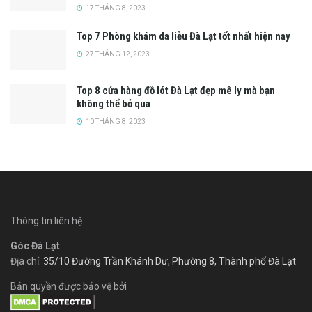
17 THÁNG 8, 2023
Top 7 Phòng khám da liễu Đà Lạt tốt nhất hiện nay
27 THÁNG 12, 2023
Top 8 cửa hàng đồ lót Đà Lạt đẹp mê ly mà bạn
không thể bỏ qua
10 THÁNG 8, 2023
Thông tin liên hệ:
Góc Đà Lạt
Địa chỉ:
35/10 Đường Trần Khánh Dư, Phường 8, Thành phố Đà Lạt
Bản quyền được bảo vệ bởi