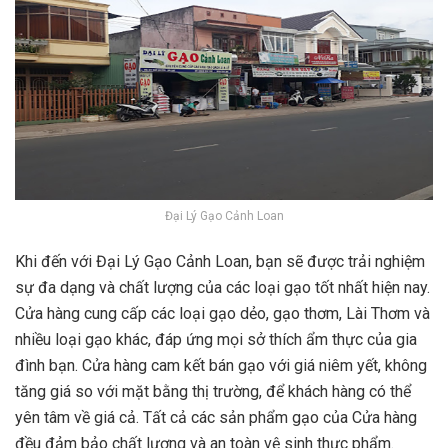
Đại Lý Gạo Cảnh Loan
Khi đến với Đại Lý Gạo Cảnh Loan, bạn sẽ được trải nghiệm
sự đa dạng và chất lượng của các loại gạo tốt nhất hiện nay.
Cửa hàng cung cấp các loại gạo dẻo, gạo thơm, Lài Thơm và
nhiều loại gạo khác, đáp ứng mọi sở thích ẩm thực của gia
đình bạn. Cửa hàng cam kết bán gạo với giá niêm yết, không
tăng giá so với mặt bằng thị trường, để khách hàng có thể
yên tâm về giá cả. Tất cả các sản phẩm gạo của Cửa hàng
đều đảm bảo chất lượng và an toàn vệ sinh thực phẩm.