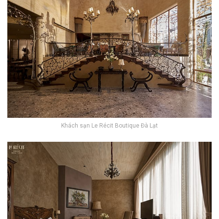
Khách sạn Le Récit Boutique Đà Lạt