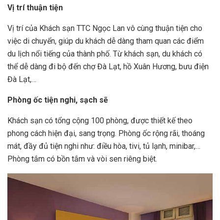
Vị trí thuận tiện
Vị trí của Khách sạn TTC Ngọc Lan vô cùng thuận tiện cho
việc di chuyển, giúp du khách dễ dàng tham quan các điểm
du lịch nổi tiếng của thành phố. Từ khách sạn, du khách có
thể dễ dàng đi bộ đến chợ Đà Lạt, hồ Xuân Hương, bưu điện
Đà Lạt,…
Phòng ốc tiện nghi, sạch sẽ
Khách sạn có tổng cộng 100 phòng, được thiết kế theo
phong cách hiện đại, sang trọng. Phòng ốc rộng rãi, thoáng
mát, đầy đủ tiện nghi như: điều hòa, tivi, tủ lạnh, minibar,…
Phòng tắm có bồn tắm và vòi sen riêng biệt.