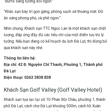
“Buffe sáng tương đối ngon.”
“Khác sạn bày trí gọn gàng, phòng sạch sẽ thoáng mát. Đồ
ăn sáng phong phú, cà phê ngon.”
Nhìn chung, Khách sạn TTC Ngọc Lan là một khách sạn chất
lượng, đáp ứng đầy đủ các tiêu chí của một điểm lưu trú lý
tưởng. Nếu bạn đang có kế hoạch du lịch Đà Lạt, thì đừng bỏ
qua khách sạn này nhé.
Thông tin liên hệ:
Địa chỉ:
42 Đ. Nguyễn Chí Thanh, Phường 1, Thành phố
Đà Lạt
Điện thoại: 0263 3838 838
Khách Sạn Golf Valley (Golf Valley Hotel)
Khách sạn tọa lạc tại số 10 Phan Bội Châu, phường 1, thành
phố Đà Lạt, cách chợ Đà Lạt khoảng 500m, cách hồ Xuân