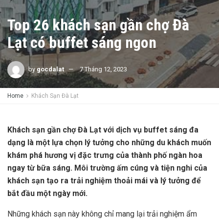
Top 26 khách sạn gần chợ Đà
Lạt có buffet sáng ngon
by
gocdalat
7 Tháng 12, 2023
Home
Khách Sạn Đà Lạt
Khách sạn gần chợ Đà Lạt với dịch vụ buffet sáng đa
dạng là một lựa chọn lý tưởng cho những du khách muốn
khám phá hương vị đặc trưng của thành phố ngàn hoa
ngay từ bữa sáng. Môi trường ấm cúng và tiện nghi của
khách sạn tạo ra trải nghiệm thoải mái và lý tưởng để
bắt đầu một ngày mới.
Những khách sạn này không chỉ mang lại trải nghiệm ẩm