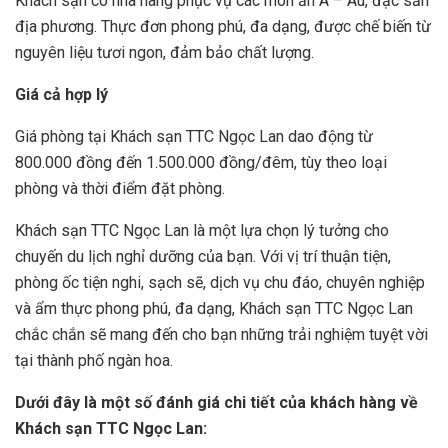
Khách sạn có nhà hàng phục vụ các món ăn Á – Âu, đặc sản
địa phương. Thực đơn phong phú, đa dạng, được chế biến từ
nguyên liệu tươi ngon, đảm bảo chất lượng.
Giá cả hợp lý
Giá phòng tại Khách sạn TTC Ngọc Lan dao động từ
800.000 đồng đến 1.500.000 đồng/đêm, tùy theo loại
phòng và thời điểm đặt phòng.
Khách sạn TTC Ngọc Lan là một lựa chọn lý tưởng cho
chuyến du lịch nghỉ dưỡng của bạn. Với vị trí thuận tiện,
phòng ốc tiện nghi, sạch sẽ, dịch vụ chu đáo, chuyên nghiệp
và ẩm thực phong phú, đa dạng, Khách sạn TTC Ngọc Lan
chắc chắn sẽ mang đến cho bạn những trải nghiệm tuyệt vời
tại thành phố ngàn hoa.
Dưới đây là một số đánh giá chi tiết của khách hàng về
Khách sạn TTC Ngọc Lan: