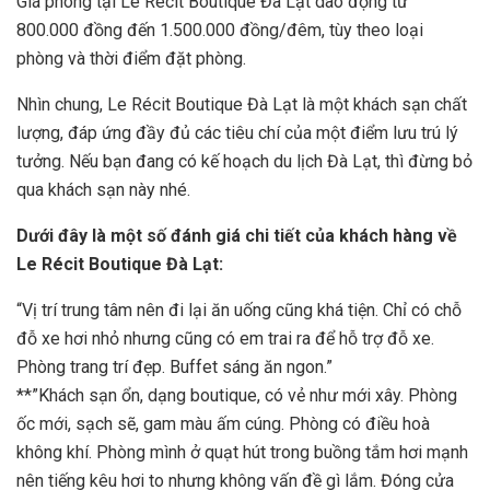
Giá phòng tại Le Récit Boutique Đà Lạt dao động từ
800.000 đồng đến 1.500.000 đồng/đêm, tùy theo loại
phòng và thời điểm đặt phòng.
Nhìn chung, Le Récit Boutique Đà Lạt là một khách sạn chất
lượng, đáp ứng đầy đủ các tiêu chí của một điểm lưu trú lý
tưởng. Nếu bạn đang có kế hoạch du lịch Đà Lạt, thì đừng bỏ
qua khách sạn này nhé.
Dưới đây là một số đánh giá chi tiết của khách hàng về
Le Récit Boutique Đà Lạt:
“Vị trí trung tâm nên đi lại ăn uống cũng khá tiện. Chỉ có chỗ
đỗ xe hơi nhỏ nhưng cũng có em trai ra để hỗ trợ đỗ xe.
Phòng trang trí đẹp. Buffet sáng ăn ngon.”
**”Khách sạn ổn, dạng boutique, có vẻ như mới xây. Phòng
ốc mới, sạch sẽ, gam màu ấm cúng. Phòng có điều hoà
không khí. Phòng mình ở quạt hút trong buồng tắm hơi mạnh
nên tiếng kêu hơi to nhưng không vấn đề gì lắm. Đóng cửa