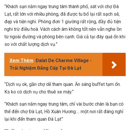
“Khách sạn nằm ngay trung tâm thành phố, sát với chợ Đà
Lạt, rất lớn với nhiều phòng, đã được tu bổ lại rất sạch sẽ,
đẹp và tiện nghi. Phòng đơn 1 giường rất rộng, đầy đủ tiện
nghi trừ điều hoà. Vách cách âm không tốt nên vẫn nghe ồn
từ ngoài đường và phòng bên cạnh. Giá cả tại đây quá ổn khi
so với chất lượng dịch vụ.”
Xem Thêm
Dalat De Charme Village -
Trải Nghiệm Đẳng Cấp Tại Đà Lạt
“Dịch vụ ok, gần chợ dễ tham quan. Ăn sáng buffet tạm ổn.
Ks ko có dịch vụ cho thuê xe máy.”
“Khách sạn nằm ngay trung tâm, chỉ vài bước chân là bạn có
thể đến chợ Đà Lạt, Hồ Xuân Hương…. một nơi rất đáng nghỉ
lại khi đến tham quan Đà Lạt”