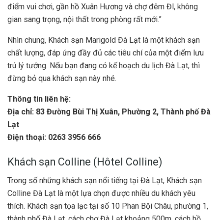
điểm vui chơi, gần hồ Xuân Hương và chợ đêm Đl, không
gian sang trọng, nội thất trong phòng rất mới.”
Nhìn chung, Khách sạn Marigold Đà Lạt là một khách sạn
chất lượng, đáp ứng đầy đủ các tiêu chí của một điểm lưu
trú lý tưởng. Nếu bạn đang có kế hoạch du lịch Đà Lạt, thì
đừng bỏ qua khách sạn này nhé.
Thông tin liên hệ:
Địa chỉ:
83 Đường Bùi Thị Xuân, Phường 2, Thành phố Đà
Lạt
Điện thoại: 0263 3956 666
Khách sạn Colline (Hôtel Colline)
Trong số những khách sạn nổi tiếng tại Đà Lạt, Khách sạn
Colline Đà Lạt là một lựa chọn được nhiều du khách yêu
thích. Khách sạn tọa lạc tại số 10 Phan Bội Châu, phường 1,
thành phố Đà Lạt, cách chợ Đà Lạt khoảng 500m, cách hồ