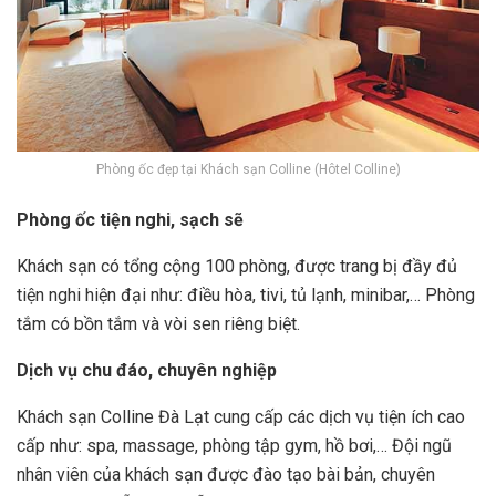
Phòng ốc đẹp tại Khách sạn Colline (Hôtel Colline)
Phòng ốc tiện nghi, sạch sẽ
Khách sạn có tổng cộng 100 phòng, được trang bị đầy đủ
tiện nghi hiện đại như: điều hòa, tivi, tủ lạnh, minibar,… Phòng
tắm có bồn tắm và vòi sen riêng biệt.
Dịch vụ chu đáo, chuyên nghiệp
Khách sạn Colline Đà Lạt cung cấp các dịch vụ tiện ích cao
cấp như: spa, massage, phòng tập gym, hồ bơi,… Đội ngũ
nhân viên của khách sạn được đào tạo bài bản, chuyên