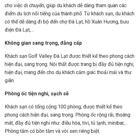
cho việc di chuyển, giúp du khách dễ dàng tham quan các
điểm du lịch nổi tiếng của thành phố. Từ khách sạn, du khách
có thể dễ dàng đi bộ đến chợ Đà Lạt, hồ Xuân Hương, bưu
điện Đà Lạt,…
Không gian sang trọng, đẳng cấp
Khách sạn Golf Valley Đà Lạt được thiết kế theo phong cách
hiện đại, sang trọng. Nội thất được trang bị đầy đủ tiện nghi,
hiện đại, mang đến cho du khách cảm giác thoải mái và thư
giãn.
Phòng ốc tiện nghi, sạch sẽ
Khách sạn có tổng cộng 100 phòng, được thiết kế theo
phong cách hiện đại, sang trọng. Phòng ốc rộng rãi, thoáng
mát, đầy đủ tiện nghi như: điều hòa, tivi, tủ lạnh, minibar,…
Phòng tắm có bồn tắm và vòi sen riêng biệt.