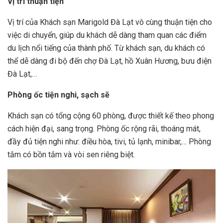
Vị trí thuận tiện
Vị trí của Khách sạn Marigold Đà Lạt vô cùng thuận tiện cho
việc di chuyển, giúp du khách dễ dàng tham quan các điểm
du lịch nổi tiếng của thành phố. Từ khách sạn, du khách có
thể dễ dàng đi bộ đến chợ Đà Lạt, hồ Xuân Hương, bưu điện
Đà Lạt,…
Phòng ốc tiện nghi, sạch sẽ
Khách sạn có tổng cộng 60 phòng, được thiết kế theo phong
cách hiện đại, sang trọng. Phòng ốc rộng rãi, thoáng mát,
đầy đủ tiện nghi như: điều hòa, tivi, tủ lạnh, minibar,… Phòng
tắm có bồn tắm và vòi sen riêng biệt.