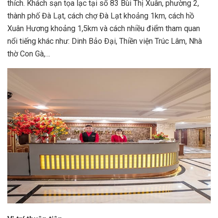
thích. Khách sạn tọa lạc tại số 83 Bùi Thị Xuân, phường 2,
thành phố Đà Lạt, cách chợ Đà Lạt khoảng 1km, cách hồ
Xuân Hương khoảng 1,5km và cách nhiều điểm tham quan
nổi tiếng khác như: Dinh Bảo Đại, Thiền viện Trúc Lâm, Nhà
thờ Con Gà,…