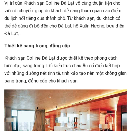
Vị trí của Khách sạn Colline Đà Lạt vô cùng thuận tiện cho
việc di chuyển, giúp du khách dễ dàng tham quan các điểm
du lịch nổi tiếng của thành phố. Từ khách sạn, du khách có
thể dễ dàng đi bộ đến chợ Đà Lạt, hồ Xuân Hương, bưu điện
Đà Lạt,…
Thiết kế sang trọng, đẳng cấp
Khách sạn Colline Đà Lạt được thiết kế theo phong cách
hiện đại, sang trọng. Lối kiến trúc châu Âu cổ điển kết hợp
với những đường nét tinh tế, tinh xảo tạo nên một không gian
sang trọng, đẳng cấp cho khách sạn.