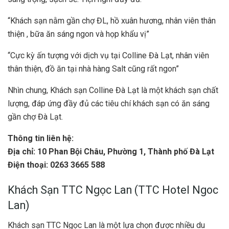
“Khách sạn nằm gần chợ ĐL, hồ xuân hương, nhân viên thân
thiện , bữa ăn sáng ngon và họp khẩu vị”
“Cực kỳ ấn tượng với dịch vụ tại Colline Đà Lạt, nhân viên
thân thiện, đồ ăn tại nhà hàng Salt cũng rất ngon”
Nhìn chung, Khách sạn Colline Đà Lạt là một khách sạn chất
lượng, đáp ứng đầy đủ các tiêu chí khách sạn có ăn sáng
gần chợ Đà Lạt.
Thông tin liên hệ:
Địa chỉ:
10 Phan Bội Châu, Phường 1, Thành phố Đà Lạt
Điện thoại: 0263 3665 588
Khách Sạn TTC Ngọc Lan (TTC Hotel Ngoc
Lan)
Khách sạn TTC Ngọc Lan là một lựa chọn được nhiều du