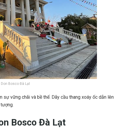
 Don Bosco Đà Lạt
n sự vững chãi và bề thế. Dãy cầu thang xoáy ốc dẫn lên
 tượng.
on Bosco Đà Lạt