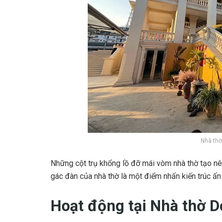
Nhà thờ
Những cột trụ khổng lồ đỡ mái vòm nhà thờ tạo nê
gác đàn của nhà thờ là một điểm nhấn kiến trúc ấn
Hoạt động tại Nhà thờ D