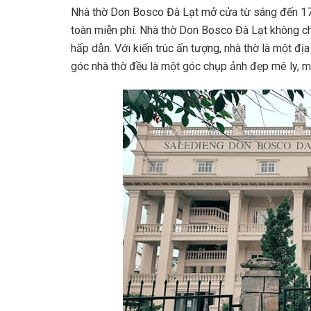
Nhà thờ Don Bosco Đà Lạt mở cửa từ sáng đến 17:
toàn miễn phí. Nhà thờ Don Bosco Đà Lạt không chỉ
hấp dẫn. Với kiến trúc ấn tượng, nhà thờ là một địa
góc nhà thờ đều là một góc chụp ảnh đẹp mê ly, 