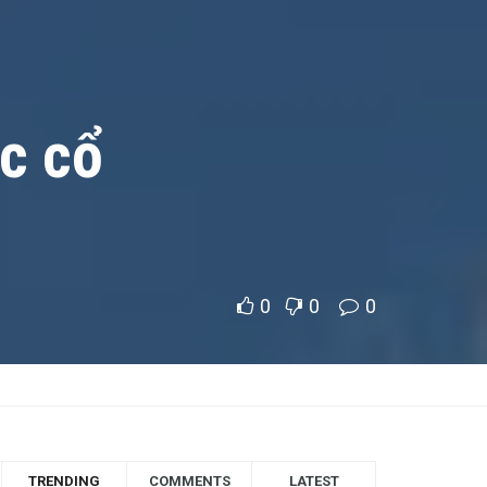
c cổ
0
0
0
TRENDING
COMMENTS
LATEST