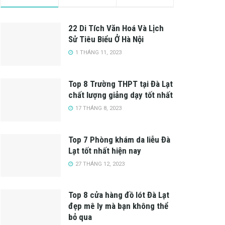
22 Di Tích Văn Hoá Và Lịch
Sử Tiêu Biểu Ở Hà Nội
1 THÁNG 11, 2023
Top 8 Trường THPT tại Đà Lạt
chất lượng giảng dạy tốt nhất
17 THÁNG 8, 2023
Top 7 Phòng khám da liễu Đà
Lạt tốt nhất hiện nay
27 THÁNG 12, 2023
Top 8 cửa hàng đồ lót Đà Lạt
đẹp mê ly mà bạn không thể
bỏ qua