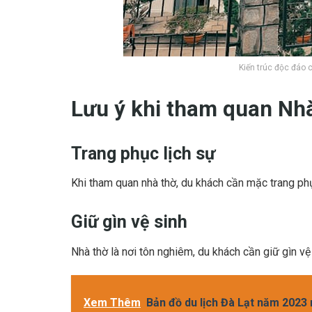
Kiến trúc độc đáo 
Lưu ý khi tham quan Nh
Trang phục lịch sự
Khi tham quan nhà thờ, du khách cần mặc trang phục
Giữ gìn vệ sinh
Nhà thờ là nơi tôn nghiêm, du khách cần giữ gìn v
Xem Thêm
Bản đồ du lịch Đà Lạt năm 2023 