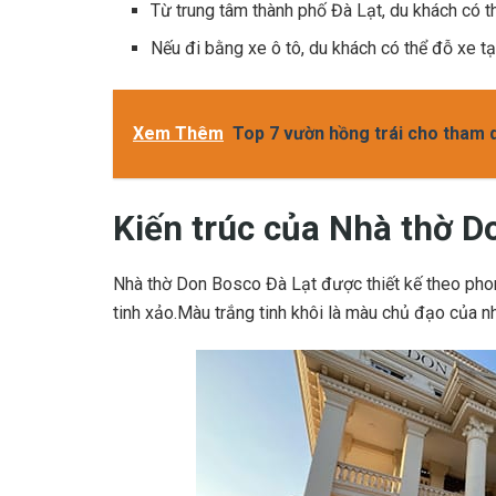
Từ trung tâm thành phố Đà Lạt, du khách có t
Nếu đi bằng xe ô tô, du khách có thể đỗ xe 
Xem Thêm
Top 7 vườn hồng trái cho tham q
Kiến trúc của Nhà thờ D
Nhà thờ Don Bosco Đà Lạt được thiết kế theo phon
tinh xảo.Màu trắng tinh khôi là màu chủ đạo của nh