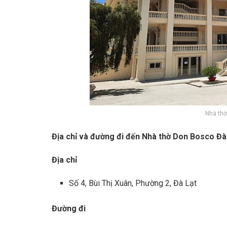
Nhà thờ
Địa chỉ và đường đi đến Nhà thờ Don Bosco Đà
Địa chỉ
Số 4, Bùi Thị Xuân, Phường 2, Đà Lạt
Đường đi