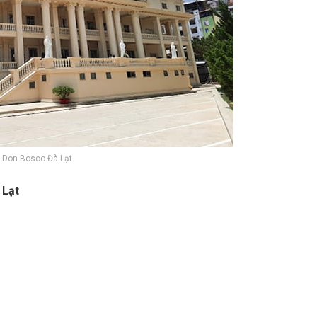
 Don Bosco Đà Lạt
 Lạt