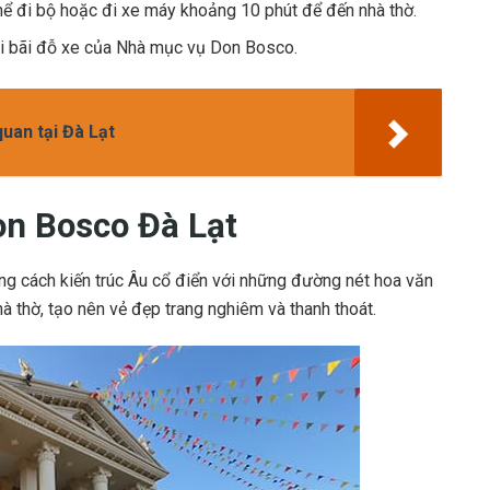
hể đi bộ hoặc đi xe máy khoảng 10 phút để đến nhà thờ.
tại bãi đỗ xe của Nhà mục vụ Don Bosco.
uan tại Đà Lạt
on Bosco Đà Lạt
g cách kiến trúc Âu cổ điển với những đường nét hoa văn
à thờ, tạo nên vẻ đẹp trang nghiêm và thanh thoát.