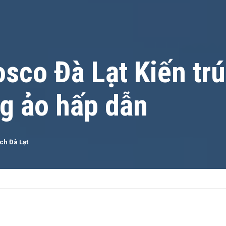
sco Đà Lạt Kiến trú
g ảo hấp dẫn
ịch Đà Lạt