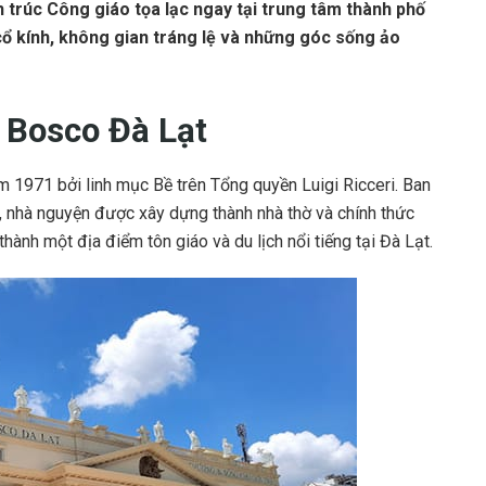
n trúc Công giáo tọa lạc ngay tại trung tâm thành phố
 cổ kính, không gian tráng lệ và những góc sống ảo
 Bosco Đà Lạt
 1971 bởi linh mục Bề trên Tổng quyền Luigi Ricceri. Ban
, nhà nguyện được xây dựng thành nhà thờ và chính thức
hành một địa điểm tôn giáo và du lịch nổi tiếng tại Đà Lạt.