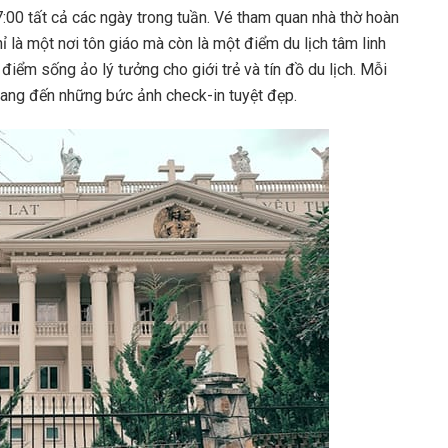
00 tất cả các ngày trong tuần. Vé tham quan nhà thờ hoàn
 là một nơi tôn giáo mà còn là một điểm du lịch tâm linh
 điểm sống ảo lý tưởng cho giới trẻ và tín đồ du lịch. Mỗi
mang đến những bức ảnh check-in tuyệt đẹp.