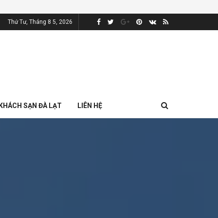
Thứ Tư, Tháng 8 5, 2026
KHÁCH SẠN ĐÀ LẠT
LIÊN HỆ