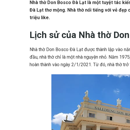
Nhà thờ Don Bosco Đà Lạt là một tuyệt tác kiế
Đà Lạt thơ mộng. Nhà thờ nổi tiếng với vẻ đẹp
triệu like.
Lịch sử của Nhà thờ Don
Nhà thờ Don Bosco Đà Lạt được thành lập vào năm
đầu, nhà thờ chỉ là một nhà nguyện nhỏ. Năm 1975
hoàn thành vào ngày 2/1/2021. Từ đó, nhà thờ trở t