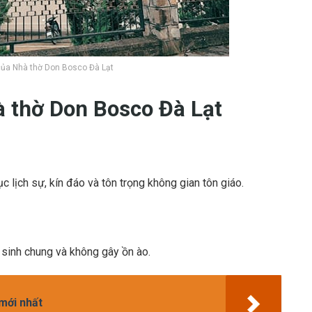
của Nhà thờ Don Bosco Đà Lạt
à thờ Don Bosco Đà Lạt
 lịch sự, kín đáo và tôn trọng không gian tôn giáo.
ệ sinh chung và không gây ồn ào.
mới nhất