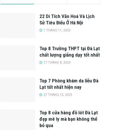
22 Di Tích Văn Hoá Và Lịch
Sử Tiêu Biểu Ở Hà Nội
1 THÁNG 11, 2023
Top 8 Trường THPT tại Đà Lạt
chất lượng giảng dạy tốt nhất
17 THÁNG 8, 2023
Top 7 Phòng khám da liễu Đà
Lạt tốt nhất hiện nay
27 THÁNG 12, 2023
Top 8 cửa hàng đồ lót Đà Lạt
đẹp mê ly mà bạn không thể
bỏ qua