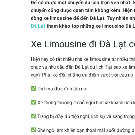
Để có được một chuyến du lịch trọn vẹn nhất. N
chuyển cũng được quan tâm không kém. Hiện na
dòng xe limousine để đến Đà Lạt. Tuy nhiên nh
Đà Lạt
tham khảo top những xe limousine Đà L
Xe Limousine đi Đà Lạt 
Hiện nay có rất nhiều nhà xe limousine từ nhiều t
phục vụ nhu cầu đến Đà Lạt du lịch. Tại sao xe l
vậy? Phải kể đến những ưu điểm vượt trội của nó 
Dịch vụ đưa đón tận nơi
Xe thông thường ít chỗ ngồi hơn xe khách nên k
Trang bị đầy đủ tiện nghi, lịch sự và sang trọng
Ghế ngồi êm khiến bạn thoải mái suốt đường đ