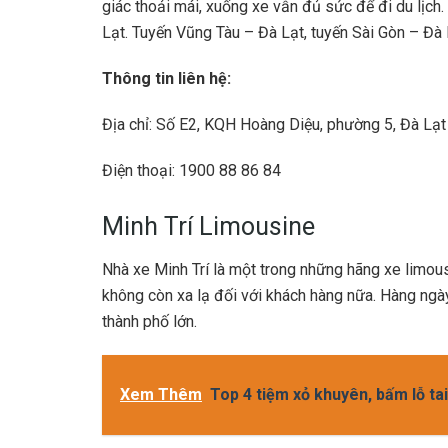
giác thoải mái, xuống xe vẫn đủ sức để đi du lịch.
Lạt. Tuyến Vũng Tàu – Đà Lạt, tuyến Sài Gòn – Đà 
Thông tin liên hệ:
Địa chỉ: Số E2, KQH Hoàng Diệu, phường 5, Đà Lạt
Điện thoại: 1900 88 86 84
Minh Trí Limousine
Nhà xe Minh Trí là một trong những hãng xe limous
không còn xa lạ đối với khách hàng nữa. Hàng ngày
thành phố lớn.
Xem Thêm
Top 4 tiệm xỏ khuyên, bấm lỗ tai 