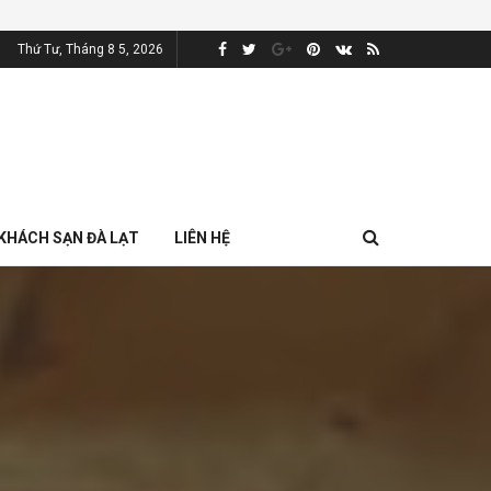
Thứ Tư, Tháng 8 5, 2026
KHÁCH SẠN ĐÀ LẠT
LIÊN HỆ