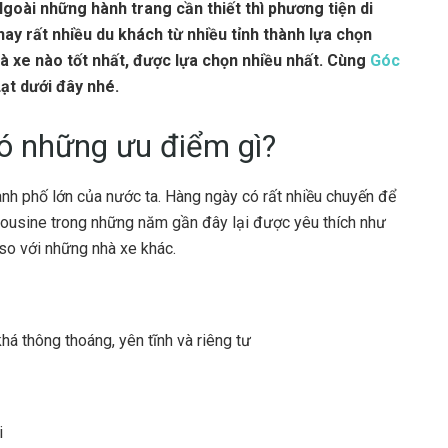
goài những hành trang cần thiết thì phương tiện di
y rất nhiều du khách từ nhiều tỉnh thành lựa chọn
à xe nào tốt nhất, được lựa chọn nhiều nhất. Cùng
Góc
ạt dưới đây nhé.
có những ưu điểm gì?
hành phố lớn của nước ta. Hàng ngày có rất nhiều chuyến để
imousine trong những năm gần đây lại được yêu thích như
so với những nhà xe khác.
há thông thoáng, yên tĩnh và riêng tư
i