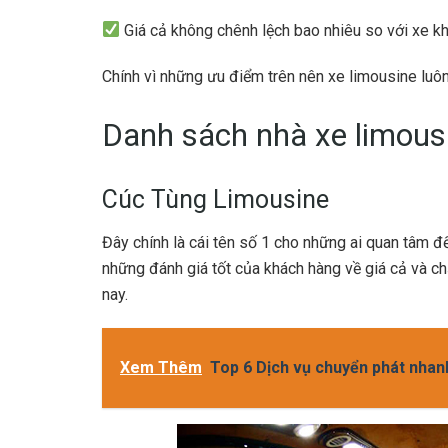
Giá cả không chênh lệch bao nhiêu so với xe k
Chính vì những ưu điểm trên nên xe limousine luôn
Danh sách nhà xe limous
Cúc Tùng Limousine
Đây chính là cái tên số 1 cho những ai quan tâm 
những đánh giá tốt của khách hàng về giá cả và chấ
nay.
Xem Thêm
Top 6 Dịch vụ chuyển phát nhanh