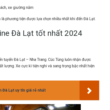
hách, xe giường nằm
 là phương tiện được lựa chọn nhiều nhất khi đến Đà Lạt.
ine Đà Lạt tốt nhất 2024
đến tuyến Đà Lạt – Nha Trang. Cúc Tùng luôn nhận được
t lượng. Xe cực kì tiện nghi và sang trọng bậc nhất hiện
 Đà Lạt uy tín giá rẻ nhất