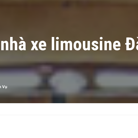
nhà xe limousine Đ
h Vụ