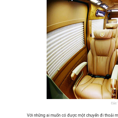
Cúc 
Với những ai muốn có được một chuyến đi thoải má