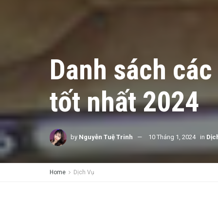
Danh sách các 
tốt nhất 2024
by
Nguyễn Tuệ Trinh
10 Tháng 1, 2024
in
Dịc
Home
Dịch Vụ