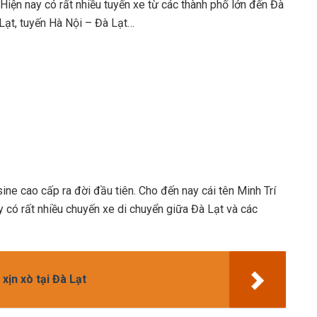
 Hiện nay có rất nhiều tuyến xe từ các thành phố lớn đến Đà
Lạt, tuyến Hà Nội – Đà Lạt…
ine cao cấp ra đời đầu tiên. Cho đến nay cái tên Minh Trí
 có rất nhiều chuyến xe di chuyển giữa Đà Lạt và các
xịn xò tại Đà Lạt