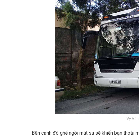
Vy Vân
Bên cạnh đó ghế ngồi mát sa sẽ khiến bạn thoải m