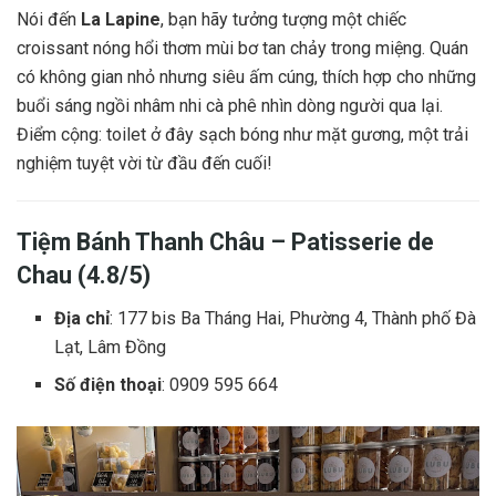
Nói đến
La Lapine
, bạn hãy tưởng tượng một chiếc
croissant nóng hổi thơm mùi bơ tan chảy trong miệng. Quán
có không gian nhỏ nhưng siêu ấm cúng, thích hợp cho những
buổi sáng ngồi nhâm nhi cà phê nhìn dòng người qua lại.
Điểm cộng: toilet ở đây sạch bóng như mặt gương, một trải
nghiệm tuyệt vời từ đầu đến cuối!
Tiệm Bánh Thanh Châu – Patisserie de
Chau (4.8/5)
Địa chỉ
: 177 bis Ba Tháng Hai, Phường 4, Thành phố Đà
Lạt, Lâm Đồng
Số điện thoại
: 0909 595 664