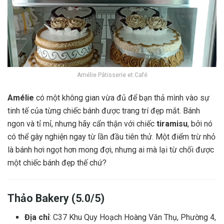
Amélie Pâtisserie et Café
Amélie
có một không gian vừa đủ để bạn thả mình vào sự
tinh tế của từng chiếc bánh được trang trí đẹp mắt. Bánh
ngon và tỉ mỉ, nhưng hãy cẩn thận với chiếc
tiramisu
, bởi nó
có thể gây nghiện ngay từ lần đầu tiên thử. Một điểm trừ nhỏ
là bánh hơi ngọt hơn mong đợi, nhưng ai mà lại từ chối được
một chiếc bánh đẹp thế chứ?
Thảo Bakery (5.0/5)
Địa chỉ
: C37 Khu Quy Hoạch Hoàng Văn Thụ, Phường 4,