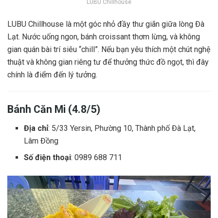
LUBU Chillhouse
LUBU Chillhouse là một góc nhỏ đầy thư giãn giữa lòng Đà
Lạt. Nước uống ngon, bánh croissant thơm lừng, và không
gian quán bài trí siêu “chill”. Nếu bạn yêu thích một chút nghệ
thuật và không gian riêng tư để thưởng thức đồ ngọt, thì đây
chính là điểm đến lý tưởng.
Bánh Căn Mi (4.8/5)
Địa chỉ
: 5/33 Yersin, Phường 10, Thành phố Đà Lạt,
Lâm Đồng
Số điện thoại
: 0989 688 711