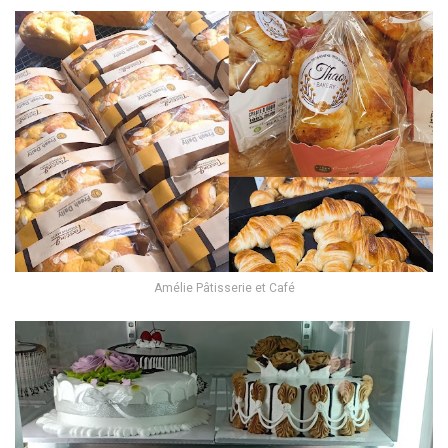
Amélie Pâtisserie et Café