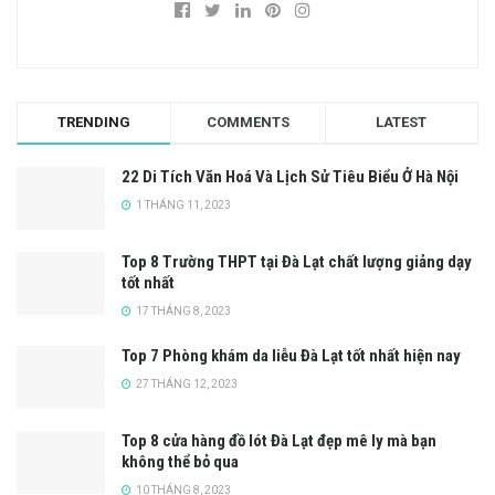
TRENDING
COMMENTS
LATEST
22 Di Tích Văn Hoá Và Lịch Sử Tiêu Biểu Ở Hà Nội
1 THÁNG 11, 2023
Top 8 Trường THPT tại Đà Lạt chất lượng giảng dạy
tốt nhất
17 THÁNG 8, 2023
Top 7 Phòng khám da liễu Đà Lạt tốt nhất hiện nay
27 THÁNG 12, 2023
Top 8 cửa hàng đồ lót Đà Lạt đẹp mê ly mà bạn
không thể bỏ qua
10 THÁNG 8, 2023