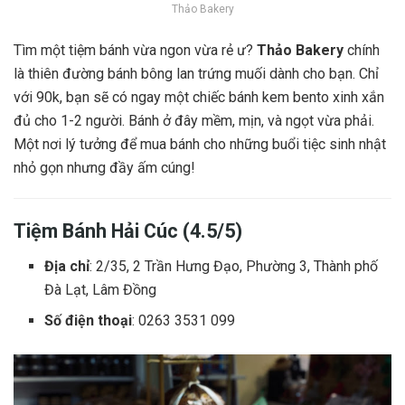
Thảo Bakery
Tìm một tiệm bánh vừa ngon vừa rẻ ư?
Thảo Bakery
chính
là thiên đường bánh bông lan trứng muối dành cho bạn. Chỉ
với 90k, bạn sẽ có ngay một chiếc bánh kem bento xinh xắn
đủ cho 1-2 người. Bánh ở đây mềm, mịn, và ngọt vừa phải.
Một nơi lý tưởng để mua bánh cho những buổi tiệc sinh nhật
nhỏ gọn nhưng đầy ấm cúng!
Tiệm Bánh Hải Cúc (4.5/5)
Địa chỉ
: 2/35, 2 Trần Hưng Đạo, Phường 3, Thành phố
Đà Lạt, Lâm Đồng
Số điện thoại
: 0263 3531 099