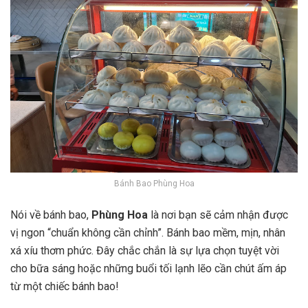
Bánh Bao Phùng Hoa
Nói về bánh bao,
Phùng Hoa
là nơi bạn sẽ cảm nhận được
vị ngon “chuẩn không cần chỉnh”. Bánh bao mềm, mịn, nhân
xá xíu thơm phức. Đây chắc chắn là sự lựa chọn tuyệt vời
cho bữa sáng hoặc những buổi tối lạnh lẽo cần chút ấm áp
từ một chiếc bánh bao!