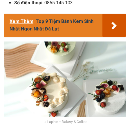
Số điện thoại
: 0865 145 103
Xem Thêm
Top 9 Tiệm Bánh Kem Sinh
Nhật Ngon Nhất Đà Lạt
La Lapine – Bakery & Coffee