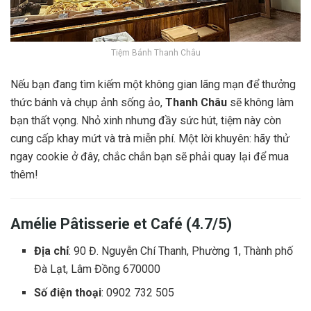
Tiệm Bánh Thanh Châu
Nếu bạn đang tìm kiếm một không gian lãng mạn để thưởng
thức bánh và chụp ảnh sống ảo,
Thanh Châu
sẽ không làm
bạn thất vọng. Nhỏ xinh nhưng đầy sức hút, tiệm này còn
cung cấp khay mứt và trà miễn phí. Một lời khuyên: hãy thử
ngay cookie ở đây, chắc chắn bạn sẽ phải quay lại để mua
thêm!
Amélie Pâtisserie et Café (4.7/5)
Địa chỉ
: 90 Đ. Nguyễn Chí Thanh, Phường 1, Thành phố
Đà Lạt, Lâm Đồng 670000
Số điện thoại
: 0902 732 505