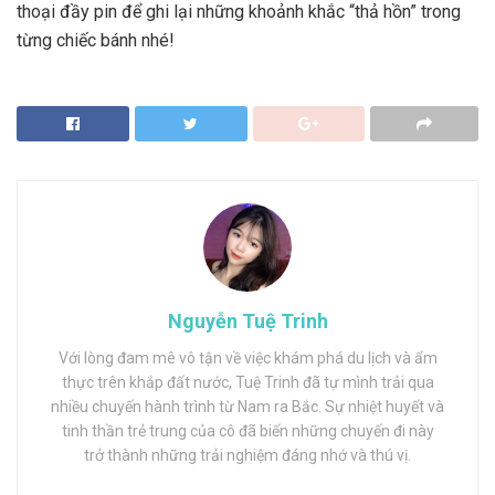
thoại đầy pin để ghi lại những khoảnh khắc “thả hồn” trong
từng chiếc bánh nhé!
Nguyễn Tuệ Trinh
Với lòng đam mê vô tận về việc khám phá du lịch và ẩm
thực trên khắp đất nước, Tuệ Trinh đã tự mình trải qua
nhiều chuyến hành trình từ Nam ra Bắc. Sự nhiệt huyết và
tinh thần trẻ trung của cô đã biến những chuyến đi này
trở thành những trải nghiệm đáng nhớ và thú vị.