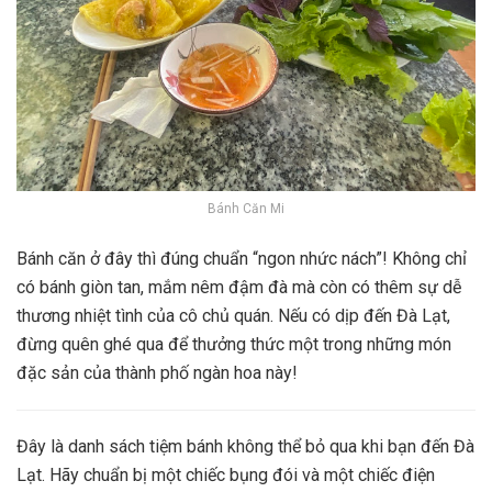
Bánh Căn Mi
Bánh căn ở đây thì đúng chuẩn “ngon nhức nách”! Không chỉ
có bánh giòn tan, mắm nêm đậm đà mà còn có thêm sự dễ
thương nhiệt tình của cô chủ quán. Nếu có dịp đến Đà Lạt,
đừng quên ghé qua để thưởng thức một trong những món
đặc sản của thành phố ngàn hoa này!
Đây là danh sách tiệm bánh không thể bỏ qua khi bạn đến Đà
Lạt. Hãy chuẩn bị một chiếc bụng đói và một chiếc điện