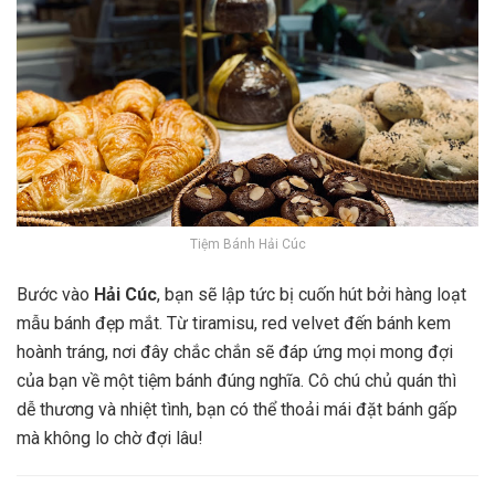
Tiệm Bánh Hải Cúc
Bước vào
Hải Cúc
, bạn sẽ lập tức bị cuốn hút bởi hàng loạt
mẫu bánh đẹp mắt. Từ tiramisu, red velvet đến bánh kem
hoành tráng, nơi đây chắc chắn sẽ đáp ứng mọi mong đợi
của bạn về một tiệm bánh đúng nghĩa. Cô chú chủ quán thì
dễ thương và nhiệt tình, bạn có thể thoải mái đặt bánh gấp
mà không lo chờ đợi lâu!