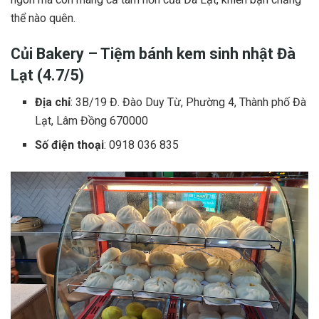
thể nào quên.
Củi Bakery – Tiệm bánh kem sinh nhật Đà
Lạt (4.7/5)
Địa chỉ
: 3B/19 Đ. Đào Duy Từ, Phường 4, Thành phố Đà
Lạt, Lâm Đồng 670000
Số điện thoại
: 0918 036 835