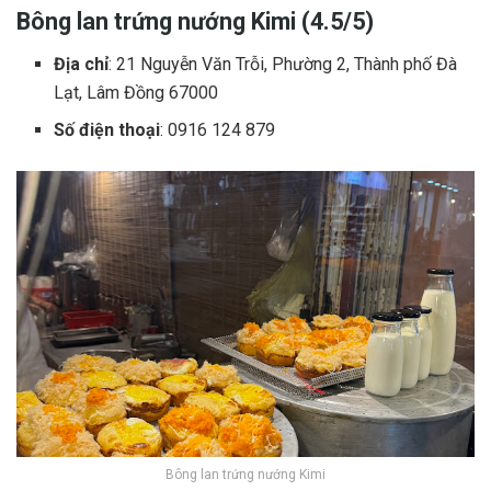
Bông lan trứng nướng Kimi (4.5/5)
Địa chỉ
: 21 Nguyễn Văn Trỗi, Phường 2, Thành phố Đà
Lạt, Lâm Đồng 67000
Số điện thoại
: 0916 124 879
Bông lan trứng nướng Kimi