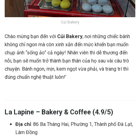
Củi Bakery
Chào mừng bạn đến với
Củi Bakery
, nơi những chiếc bánh
không chỉ ngon mà còn xinh xắn đến mức khiến bạn muốn
chụp ảnh “sống ảo” cả ngày! Nhân viên thì dễ thương đến
nỗi, bạn sẽ muốn trở thành bạn thân của họ sau vài câu trò
chuyện. Bánh ngon, mịn, kem ngọt vừa phải, và trang trí thì
đúng chuẩn nghệ thuật luôn!’
La Lapine – Bakery & Coffee (4.9/5)
Địa chỉ
: 86 Ba Tháng Hai, Phường 1, Thành phố Đà Lạt,
Lâm Đồng