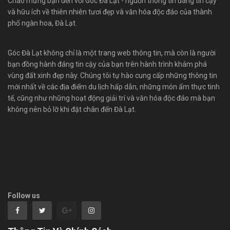
Chào mừng bạn đến với Góc Đà Lạt - nguồn thông tin đáng tin cậy
và hữu ích về thiên nhiên tươi đẹp và văn hóa độc đáo của thành
phố ngàn hoa, Đà Lạt.
Góc Đà Lạt không chỉ là một trang web thông tin, mà còn là người
bạn đồng hành đáng tin cậy của bạn trên hành trình khám phá
vùng đất xinh đẹp này. Chúng tôi tự hào cung cấp những thông tin
mới nhất về các địa điểm du lịch hấp dẫn, những món ẩm thực tinh
tế, cũng như những hoạt động giải trí và văn hóa độc đáo mà bạn
không nên bỏ lỡ khi đặt chân đến Đà Lạt.
Follow us