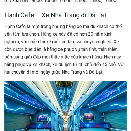
Giờ xuất bến: 9h00, 10h00, 12h00, 13h00, 15h00, 16h00
Hạnh Cafe – Xe Nha Trang đi Đà Lạt
Hạnh Cafe là một trong những hãng xe mà du khách có thể
yên tâm lựa chọn. Hãng xe này đã có hơn 20 năm kinh
nghiệm, với nhiều tài xế giỏi, có tâm và chuyên nghiệp. Xe
còn được biết đến là hãng xe phục vụ tận tình, thân thiện,
sẵn sàng giải đáp mọi thắc mắc của khách hàng. Hiện nay
hãng phục vụ xe khách, xe du lịch từ 40 chỗ đến 45 chỗ. Với
hai chuyến đi mỗi ngày giữa Nha Trang và Đà Lạt.