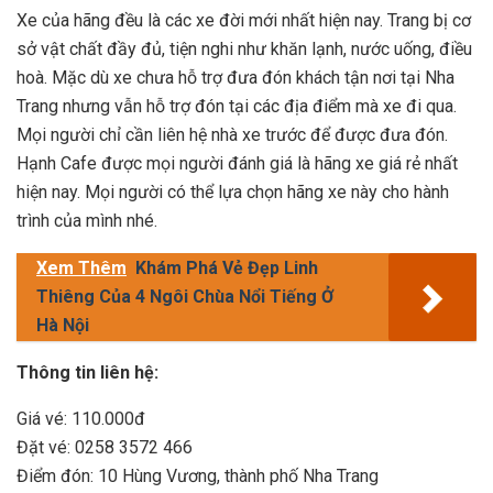
Xe của hãng đều là các xe đời mới nhất hiện nay. Trang bị cơ
sở vật chất đầy đủ, tiện nghi như khăn lạnh, nước uống, điều
hoà. Mặc dù xe chưa hỗ trợ đưa đón khách tận nơi tại Nha
Trang nhưng vẫn hỗ trợ đón tại các địa điểm mà xe đi qua.
Mọi người chỉ cần liên hệ nhà xe trước để được đưa đón.
Hạnh Cafe được mọi người đánh giá là hãng xe giá rẻ nhất
hiện nay. Mọi người có thể lựa chọn hãng xe này cho hành
trình của mình nhé.
Xem Thêm
Khám Phá Vẻ Đẹp Linh
Thiêng Của 4 Ngôi Chùa Nổi Tiếng Ở
Hà Nội
Thông tin liên hệ:
Giá vé: 110.000đ
Đặt vé: 0258 3572 466
Điểm đón: 10 Hùng Vương, thành phố Nha Trang