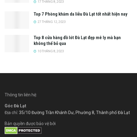
17 THÁNG 8, 2023
Top 7 Phòng khám da liễu Đà Lạt tốt nhất hiện nay
27 THÁNG 12, 2023
Top 8 cửa hàng đồ lót Đà Lạt đẹp mê ly mà bạn
không thể bỏ qua
10 THÁNG 8, 2023
Thông tin liên hệ:
Góc Đà Lạt
Địa chỉ:
35/10 Đường Trần Khánh Dư, Phường 8, Thành phố Đà Lạt
Bản quyền được bảo vệ bởi