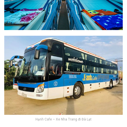
Hạnh Cafe – Xe Nha Trang đi Đà Lạt