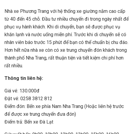
Nhà xe Phương Trang với hệ thống xe giường nằm cao cấp
từ 40 đến 45 chỗ. Đầu tư nhiều chuyến đi trong ngày nhất để
phục vụ hành khách. Khi di chuyển, bạn sẽ được phục vụ
khăn lạnh và nước uống miễn phí. Trước khi di chuyển sẽ có
nhân viên báo trước 15 phút để bạn có thể chuẩn bị chu đáo.
Hơn hết nữa nhà xe còn có xe trung chuyển đón khách trong
thành phố Nha Trang, rất thuận tiện và tiết kiệm chi phí hơn
rất nhiều.
Thông tin liên hệ:
Giá vé: 130.000đ
Đặt vé: 0258 3812 812
Điểm đón: Bến xe phía Nam Nha Trang (Hoặc liên hệ trước
để được xe trung chuyển đưa đón)
Điểm trả: Bến xe Đà Lạt