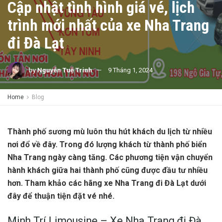
Cập nhật tình hình giá vé, lịch
trình mới nhất của xe Nha Trang
đi Đà Lạt
by
Nguyễn Tuệ Trinh
9 Tháng 1, 2024
Home
Blog
Thành phố sương mù luôn thu hút khách du lịch từ nhiều
nơi đổ về đây. Trong đó lượng khách từ thành phố biển
Nha Trang ngày càng tăng. Các phương tiện vận chuyển
hành khách giữa hai thành phố cũng được đầu tư nhiều
hơn. Tham khảo các hãng xe Nha Trang đi Đà Lạt dưới
đây để thuận tiện đặt vé nhé.
Minh Trí Limousine – Xe Nha Trang đi Đà