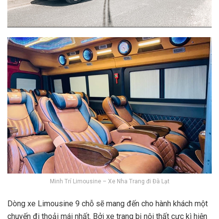
Minh Trí Limousine – Xe Nha Trang đi Đà Lạt
Dòng xe Limousine 9 chỗ sẽ mang đến cho hành khách một
chuyến đi thoải mái nhất. Bởi xe trang bị nội thất cực kì hiện