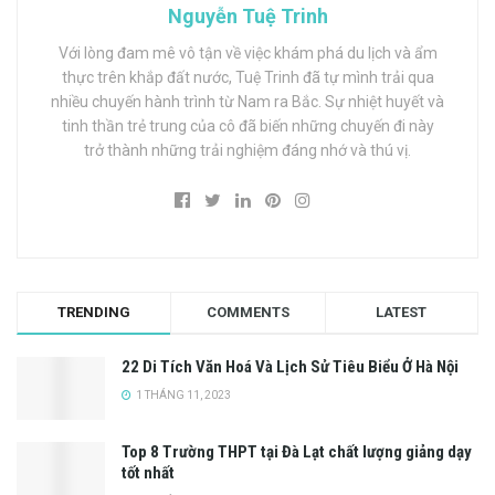
Nguyễn Tuệ Trinh
Với lòng đam mê vô tận về việc khám phá du lịch và ẩm
thực trên khắp đất nước, Tuệ Trinh đã tự mình trải qua
nhiều chuyến hành trình từ Nam ra Bắc. Sự nhiệt huyết và
tinh thần trẻ trung của cô đã biến những chuyến đi này
trở thành những trải nghiệm đáng nhớ và thú vị.
TRENDING
COMMENTS
LATEST
22 Di Tích Văn Hoá Và Lịch Sử Tiêu Biểu Ở Hà Nội
1 THÁNG 11, 2023
Top 8 Trường THPT tại Đà Lạt chất lượng giảng dạy
tốt nhất