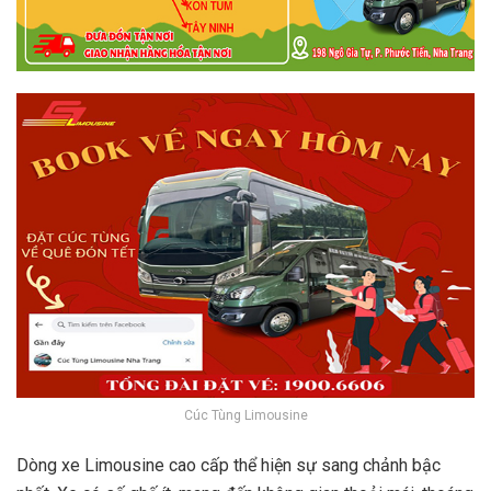
Cúc Tùng Limousine
Dòng xe Limousine cao cấp thể hiện sự sang chảnh bậc